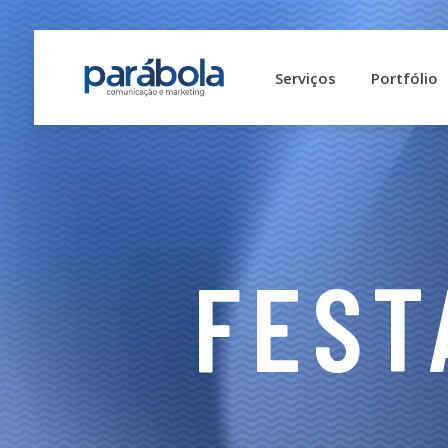
Serviços
Portfólio
FEST