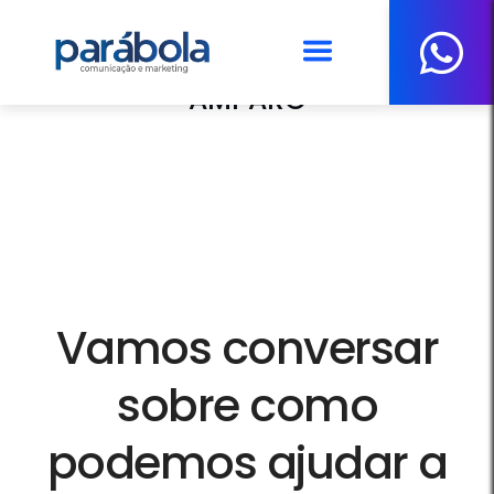
PARÓQUIA NOSSA SENHORA DO
AMPARO
Vamos conversar
sobre como
podemos ajudar a