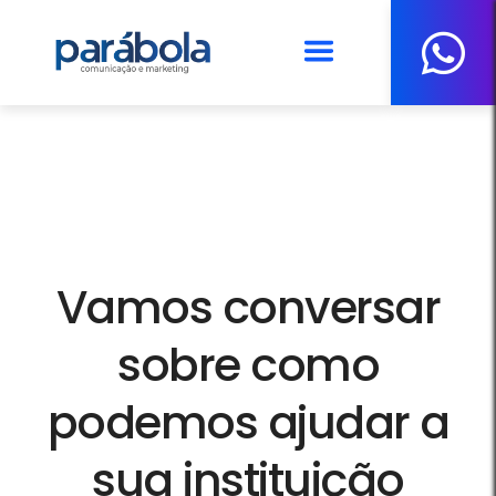
LESLIE E LAURIE
Vamos conversar
sobre como
podemos ajudar a
sua instituição