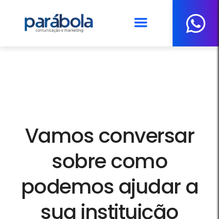
DIOCESE DE PATOS DE MINAS
Vamos conversar
sobre como
podemos ajudar a
sua instituição